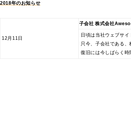
2018年のお知らせ
子会社 株式会社Awes
日頃は当社ウェブサイ
12月11日
只今、子会社である、株
復旧には今しばらく時