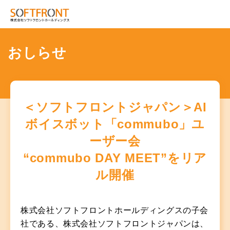
おしらせ
＜ソフトフロントジャパン＞AI
ボイスボット「commubo」ユ
ーザー会
“commubo DAY MEET”をリア
ル開催
株式会社ソフトフロントホールディングスの子会
社である、株式会社ソフトフロントジャパンは、