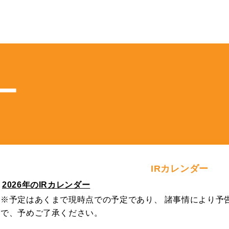
ー
IRカレンダー
2026年のIRカレンダー
※予定はあくまで現時点での予定であり、 諸事情により予
で、予めご了承ください。