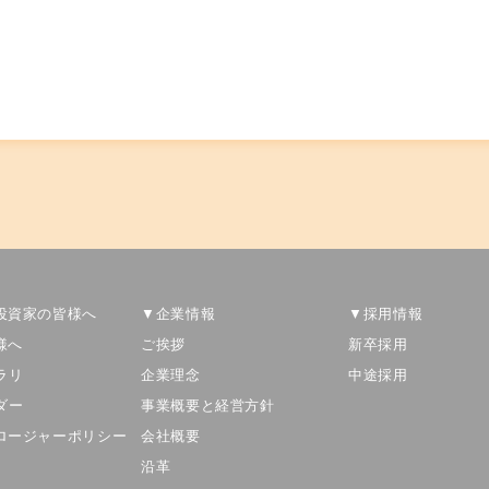
投資家の皆様へ
▼企業情報
▼採用情報
様へ
ご挨拶
新卒採用
ラリ
企業理念
中途採用
ダー
事業概要と経営方針
ロージャーポリシー
会社概要
沿革