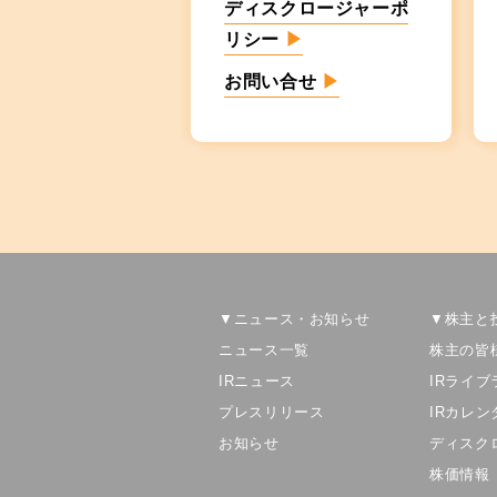
ディスクロージャーポ
リシー
▶
お問い合せ
▶
▼ニュース・お知らせ
▼株主と
ニュース一覧
株主の皆
IRニュース
IRライブ
プレスリリース
IRカレン
お知らせ
ディスク
株価情報