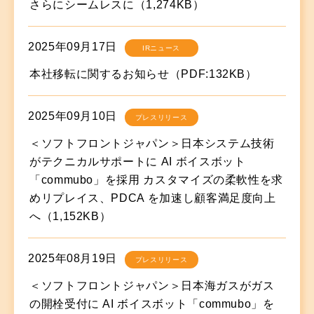
さらにシームレスに（1,274KB）
2025年09月17日
IRニュース
本社移転に関するお知らせ（PDF:132KB）
2025年09月10日
プレスリリース
＜ソフトフロントジャパン＞日本システム技術
がテクニカルサポートに AI ボイスボット
「commubo」を採用 カスタマイズの柔軟性を求
めリプレイス、PDCA を加速し顧客満足度向上
へ（1,152KB）
2025年08月19日
プレスリリース
＜ソフトフロントジャパン＞日本海ガスがガス
の開栓受付に AI ボイスボット「commubo」を