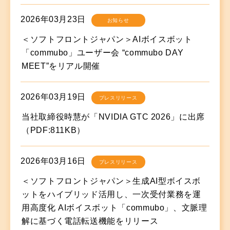
2026年03月23日
お知らせ
＜ソフトフロントジャパン＞AIボイスボット
「commubo」ユーザー会 “commubo DAY
MEET”をリアル開催
2026年03月19日
プレスリリース
当社取締役時慧が「NVIDIA GTC 2026」に出席
（PDF:811KB）
2026年03月16日
プレスリリース
＜ソフトフロントジャパン＞生成AI型ボイスボ
ットをハイブリッド活用し、一次受付業務を運
用高度化 AIボイスボット「commubo」、文脈理
解に基づく電話転送機能をリリース