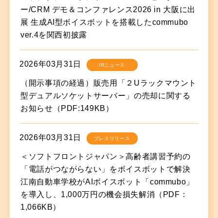
ー/CRM デモ＆コンファレンス2026 in 大阪に出
展 生成AI型ボイスボットを搭載したcommubo
ver.4を関西初披露
2026年03月31日
IRニュース
（開示事項の経過）販売用「２Uラックマウント
型デュアルソケットサーバー」の売却に関する
お知らせ（PDF:149KB）
2026年03月31日
プレスリリース
＜ソフトフロントジャパン＞高齢者講習予約の
「電話がつながらない」をボイスボットで解決
江南自動車学校がAIボイスボット「commubo」
を導入し、1,000万円の機会損失解消（PDF：
1,066KB）