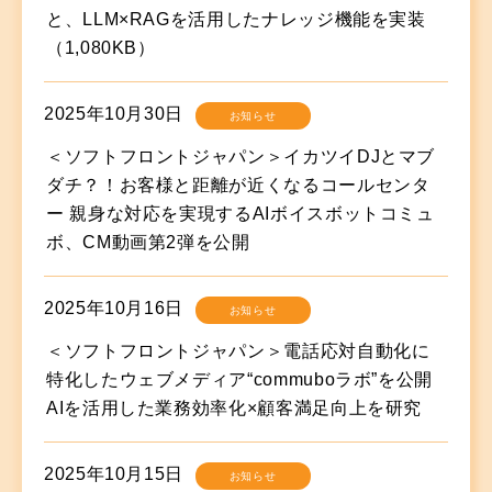
と、LLM×RAGを活用したナレッジ機能を実装
（1,080KB）
2025年10月30日
お知らせ
＜ソフトフロントジャパン＞イカツイDJとマブ
ダチ？！お客様と距離が近くなるコールセンタ
ー 親身な対応を実現するAIボイスボットコミュ
ボ、CM動画第2弾を公開
2025年10月16日
お知らせ
＜ソフトフロントジャパン＞電話応対自動化に
特化したウェブメディア“commuboラボ”を公開
AIを活用した業務効率化×顧客満足向上を研究
2025年10月15日
お知らせ