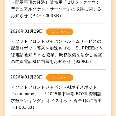
（開示事項の経過）販売用「２Uラックマウント
型デュアルソケットサーバー」の取得に関する
お知らせ（PDF：303KB）
2026年01月29日
プレスリリース
＜ソフトフロントジャパン＞ルームサービスの
配膳ロボット導入を加速させる、SUPREEの内
線電話通知 SIerと協業、既存設備を活かし客室
の内線電話機に到着をお知らせ（939KB）
2026年01月28日
プレスリリース
＜ソフトフロントジャパン＞AIボイスボット
「commubo」、「2025年下半期 BOXIL資料請
求数ランキング」 ボイスボット 総合1位に選出
（1,031KB）