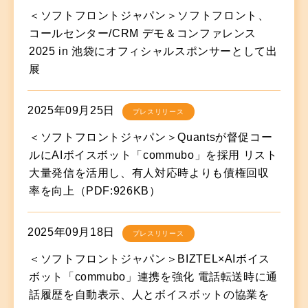
＜ソフトフロントジャパン＞ソフトフロント、
コールセンター/CRM デモ＆コンファレンス
2025 in 池袋にオフィシャルスポンサーとして出
展
2025年09月25日
プレスリリース
＜ソフトフロントジャパン＞Quantsが督促コー
ルにAIボイスボット「commubo」を採用 リスト
大量発信を活用し、有人対応時よりも債権回収
率を向上（PDF:926KB）
2025年09月18日
プレスリリース
＜ソフトフロントジャパン＞BIZTEL×AIボイス
ボット「commubo」連携を強化 電話転送時に通
話履歴を自動表示、人とボイスボットの協業を