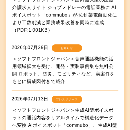
介護求人サイト ジョブメドレーの電話業務に AI
ボイスボット「commubo」が採用 架電自動化に
より工数削減と業務成果改善を同時に達成
（PDF:1,001KB）
2026年07月29日
お知らせ
＜ソフトフロントジャパン＞音声通話機能の活
用領域拡大を受け、開発・実装事例集を無料公
開 ロボット、防災、モビリティなど、実案件を
もとに構成図付きで紹介
2026年07月13日
プレスリリース
＜ソフトフロントジャパン＞生成AI型ボイスボ
ットの通話内容をリアルタイムで構造化データ
へ変換 AIボイスボット「commubo」、生成AI型