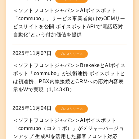
＜ソフトフロントジャパン＞AIボイスボット
「commubo」、サービス事業者向けのOEMサー
ビスサイトを公開 ボイスボットAPIで“電話応対
自動化”という付加価値を提供
2025年11月07日
プレスリリース
＜ソフトフロントジャパン＞BrekekeとAIボイス
ボット「commubo」が技術連携 ボイスボットと
は初連携、PBX内線接続とCRMへの応対内容表
示をWで実現（1,143KB）
2025年11月04日
プレスリリース
＜ソフトフロントジャパン＞AIボイスボット
「commubo（コミュボ）」がメジャーバージョ
ンアップ 生成AIを活用した顧客フロント対応